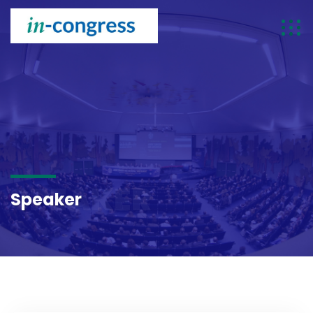
SPEAKER
Speaker