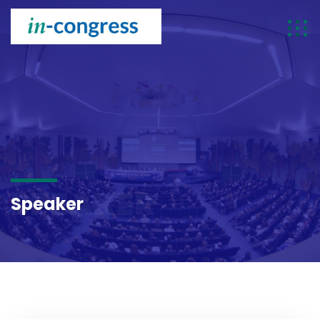
SPEAKER
Speaker