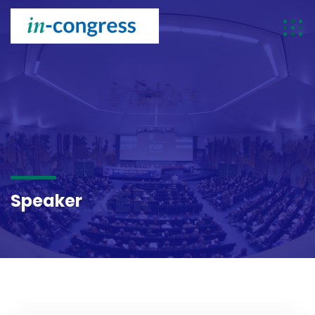
SPEAKER
Speaker