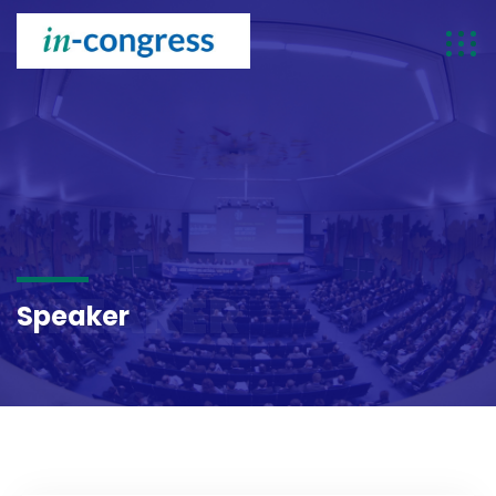
SPEAKER
Speaker