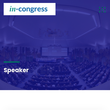
SPEAKER
Speaker